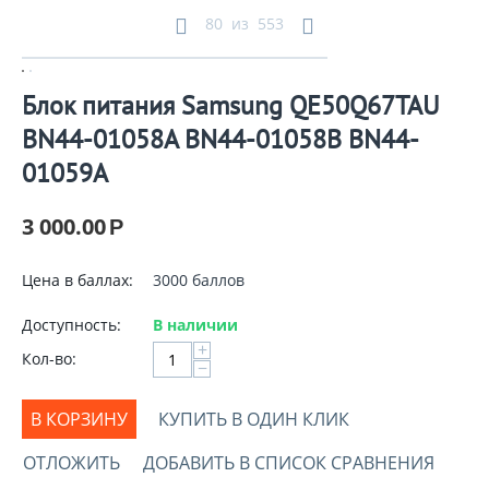
80
из
553
Блок питания Samsung QE50Q67TAU
BN44-01058A BN44-01058B BN44-
01059A
3 000.00
Р
Цена в баллах:
3000 баллов
Доступность:
В наличии
+
Кол-во:
−
В КОРЗИНУ
КУПИТЬ В ОДИН КЛИК
ОТЛОЖИТЬ
ДОБАВИТЬ В СПИСОК СРАВНЕНИЯ