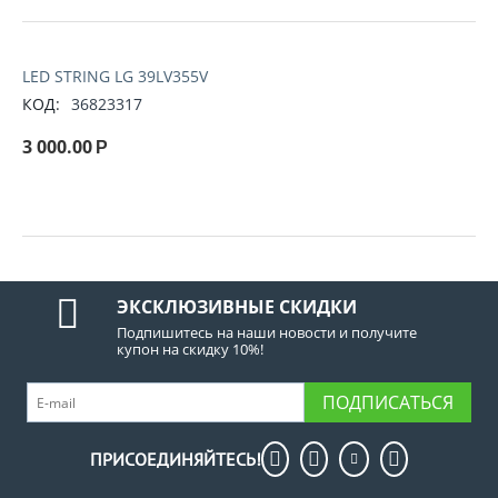
LED STRING LG 39LV355V
КОД:
36823317
3 000.00
Р
ЭКСКЛЮЗИВНЫЕ СКИДКИ
Подпишитесь на наши новости и получите
купон на скидку 10%!
ПОДПИСАТЬСЯ
ПРИСОЕДИНЯЙТЕСЬ!