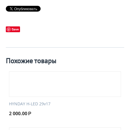
Save
Похожие товары
HYNDAY H-LED 29v17
2 000.00
Р