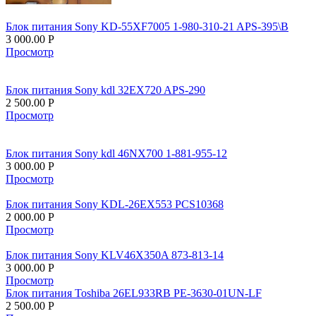
Блок питания Sony KD-55XF7005 1-980-310-21 APS-395\B
3 000.00
Р
Просмотр
Блок питания Sony kdl 32EX720 APS-290
2 500.00
Р
Просмотр
Блок питания Sony kdl 46NX700 1-881-955-12
3 000.00
Р
Просмотр
Блок питания Sony KDL-26EX553 PCS10368
2 000.00
Р
Просмотр
Блок питания Sony KLV46X350A 873-813-14
3 000.00
Р
Просмотр
Блок питания Toshiba 26EL933RB PE-3630-01UN-LF
2 500.00
Р