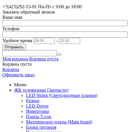
+7(423)
292-53-91
Пн-Пт с 9:00 до 18:00
Заказать обратный звонок
Ваше имя
Телефон
Удобное время
-
Отправить
Моя корзина
Корзина пуста
Корзина пуста
Корзина
Оформить заказ
Меню
ЖК телевизоры (Запчасти)
LED String (Светодиодные планки)
Разное
LED Driver
Инверторы
Платы T-con
Материнские платы (Main board)
Блоки питания