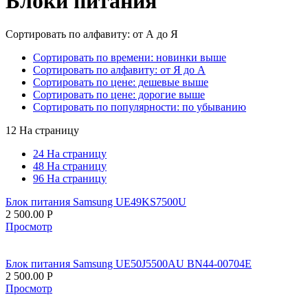
Блоки питания
Сортировать по алфавиту: от А до Я
Сортировать по времени: новинки выше
Сортировать по алфавиту: от Я до А
Сортировать по цене: дешевые выше
Сортировать по цене: дорогие выше
Сортировать по популярности: по убыванию
12 На страницу
24 На страницу
48 На страницу
96 На страницу
Блок питания Samsung UE49KS7500U
2 500.00
Р
Просмотр
Блок питания Samsung UE50J5500AU BN44-00704E
2 500.00
Р
Просмотр