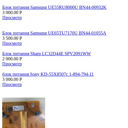
Блок питания Samsung UE55RU8000U BN44-00932K
3 000.00
Р
Просмотр
Блок питания Samsung UE65TU7170U BN44-01055A
3 500.00
Р
Просмотр
Блок питания Sharp LC32D44E SPV2091WW
2 000.00
Р
Просмотр
блок питания Sony KD-55X8507c 1-894-794-11
3 000.00
Р
Просмотр