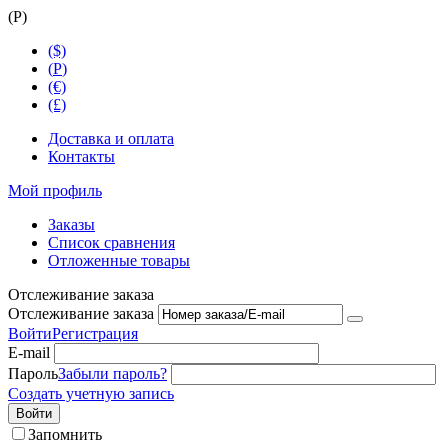
(
Р
)
($)
(
Р
)
(€)
(£)
Доставка и оплата
Контакты
Мой профиль
Заказы
Список сравнения
Отложенные товары
Отслеживание заказа
Отслеживание заказа
Войти
Регистрация
E-mail
Пароль
Забыли пароль?
Создать учетную запись
Войти
Запомнить