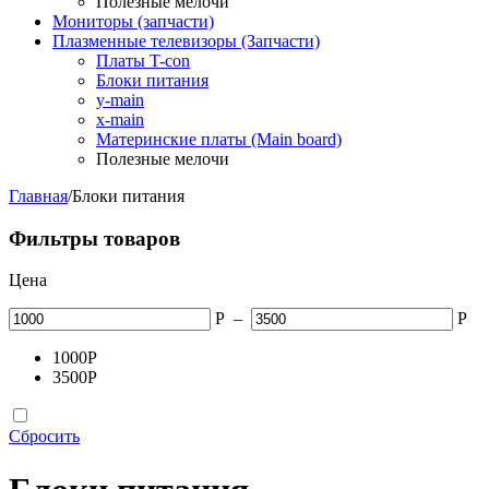
Полезные мелочи
Мониторы (запчасти)
Плазменные телевизоры (Запчасти)
Платы T-con
Блоки питания
y-main
x-main
Материнские платы (Main board)
Полезные мелочи
Главная
/
Блоки питания
Фильтры товаров
Цена
Р
–
Р
1000
Р
3500
Р
Сбросить