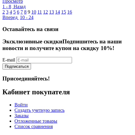
Просмотр
1 - 8
Назад
2
3
4
5
6
7
8
9
10
11
12
13
14
15
16
Вперед
10 - 24
Оставайтесь на связи
Эксклюзивные скидки
Подпишитесь на наши
новости и получите купон на скидку 10%!
E-mail
Подписаться
Присоединяйтесь!
Кабинет покупателя
Войти
Создать учетную запись
Заказы
Отложенные товары
Список сравнения