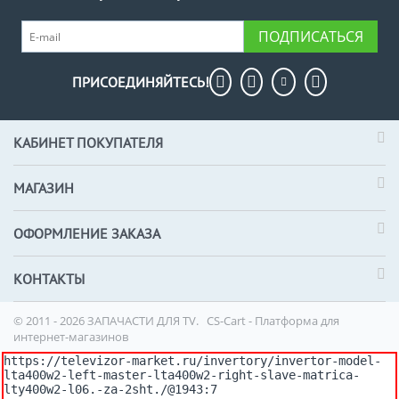
ПОДПИСАТЬСЯ
ПРИСОЕДИНЯЙТЕСЬ!
КАБИНЕТ ПОКУПАТЕЛЯ
МАГАЗИН
ОФОРМЛЕНИЕ ЗАКАЗА
КОНТАКТЫ
© 2011 - 2026 ЗАПАЧАСТИ ДЛЯ TV.
CS-Cart - Платформа для
интернет-магазинов
https://televizor-market.ru/invertory/invertor-model-
lta400w2-left-master-lta400w2-right-slave-matrica-
lty400w2-l06.-za-2sht./@1943:7
