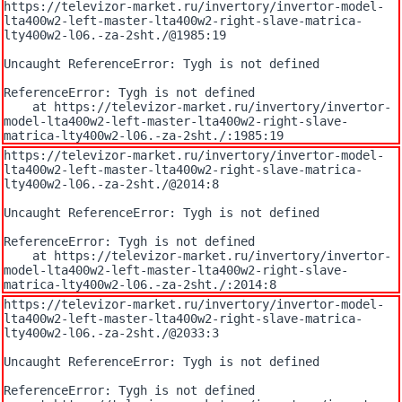
https://televizor-market.ru/invertory/invertor-model-
lta400w2-left-master-lta400w2-right-slave-matrica-
lty400w2-l06.-za-2sht./@1985:19

Uncaught ReferenceError: Tygh is not defined

ReferenceError: Tygh is not defined

    at https://televizor-market.ru/invertory/invertor-
model-lta400w2-left-master-lta400w2-right-slave-
matrica-lty400w2-l06.-za-2sht./:1985:19
https://televizor-market.ru/invertory/invertor-model-
lta400w2-left-master-lta400w2-right-slave-matrica-
lty400w2-l06.-za-2sht./@2014:8

Uncaught ReferenceError: Tygh is not defined

ReferenceError: Tygh is not defined

    at https://televizor-market.ru/invertory/invertor-
model-lta400w2-left-master-lta400w2-right-slave-
matrica-lty400w2-l06.-za-2sht./:2014:8
https://televizor-market.ru/invertory/invertor-model-
lta400w2-left-master-lta400w2-right-slave-matrica-
lty400w2-l06.-za-2sht./@2033:3

Uncaught ReferenceError: Tygh is not defined

ReferenceError: Tygh is not defined
