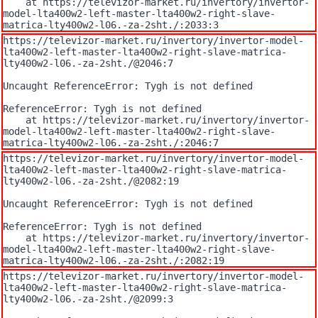
    at https://televizor-market.ru/invertory/invertor-
model-lta400w2-left-master-lta400w2-right-slave-
matrica-lty400w2-l06.-za-2sht./:2033:3
https://televizor-market.ru/invertory/invertor-model-
lta400w2-left-master-lta400w2-right-slave-matrica-
lty400w2-l06.-za-2sht./@2046:7

Uncaught ReferenceError: Tygh is not defined

ReferenceError: Tygh is not defined

    at https://televizor-market.ru/invertory/invertor-
model-lta400w2-left-master-lta400w2-right-slave-
matrica-lty400w2-l06.-za-2sht./:2046:7
https://televizor-market.ru/invertory/invertor-model-
lta400w2-left-master-lta400w2-right-slave-matrica-
lty400w2-l06.-za-2sht./@2082:19

Uncaught ReferenceError: Tygh is not defined

ReferenceError: Tygh is not defined

    at https://televizor-market.ru/invertory/invertor-
model-lta400w2-left-master-lta400w2-right-slave-
matrica-lty400w2-l06.-za-2sht./:2082:19
https://televizor-market.ru/invertory/invertor-model-
lta400w2-left-master-lta400w2-right-slave-matrica-
lty400w2-l06.-za-2sht./@2099:3
