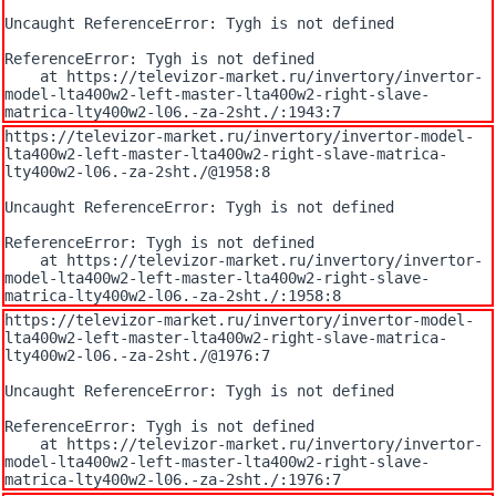
Uncaught ReferenceError: Tygh is not defined

ReferenceError: Tygh is not defined

    at https://televizor-market.ru/invertory/invertor-
model-lta400w2-left-master-lta400w2-right-slave-
matrica-lty400w2-l06.-za-2sht./:1943:7
https://televizor-market.ru/invertory/invertor-model-
lta400w2-left-master-lta400w2-right-slave-matrica-
lty400w2-l06.-za-2sht./@1958:8

Uncaught ReferenceError: Tygh is not defined

ReferenceError: Tygh is not defined

    at https://televizor-market.ru/invertory/invertor-
model-lta400w2-left-master-lta400w2-right-slave-
matrica-lty400w2-l06.-za-2sht./:1958:8
https://televizor-market.ru/invertory/invertor-model-
lta400w2-left-master-lta400w2-right-slave-matrica-
lty400w2-l06.-za-2sht./@1976:7

Uncaught ReferenceError: Tygh is not defined

ReferenceError: Tygh is not defined

    at https://televizor-market.ru/invertory/invertor-
model-lta400w2-left-master-lta400w2-right-slave-
matrica-lty400w2-l06.-za-2sht./:1976:7