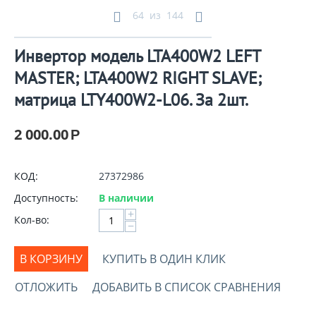
64
из
144
Инвертор модель LTA400W2 LEFT
MASTER; LTA400W2 RIGHT SLAVE;
матрица LTY400W2-L06. За 2шт.
2 000.00
Р
КОД:
27372986
Доступность:
В наличии
+
Кол-во:
−
В КОРЗИНУ
КУПИТЬ В ОДИН КЛИК
ОТЛОЖИТЬ
ДОБАВИТЬ В СПИСОК СРАВНЕНИЯ