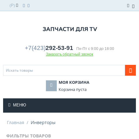
(
)
Р
+7(423)
292-53-91
Пн-Пт с 9:00 до 18:00
Заказать обратный звонок
МОЯ КОРЗИНА
Корзина пуста
МЕНЮ
Главная
/
Инверторы
ФИЛЬТРЫ ТОВАРОВ