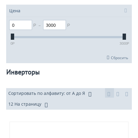
Цена
–
Р
Р
0
3000
Р
Р
Сбросить
Инверторы
Сортировать по алфавиту: от А до Я
12 На страницу