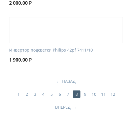
2 000.00
Р
Инвертор подсветки Philips 42pf 7411/10
1 900.00
Р
НАЗАД
1
2
3
4
5
6
7
8
9
10
11
12
ВПЕРЕД