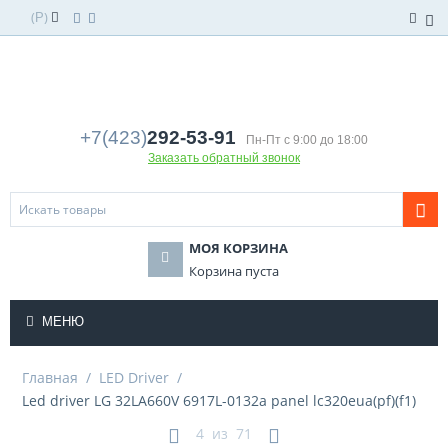
(
)
Р
+7(423)
292-53-91
Пн-Пт с 9:00 до 18:00
Заказать обратный звонок
МОЯ КОРЗИНА
Корзина пуста
МЕНЮ
Главная
/
LED Driver
/
Led driver LG 32LA660V 6917L-0132a panel lc320eua(pf)(f1)
4
из
71