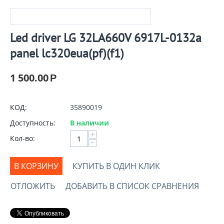
Led driver LG 32LA660V 6917L-0132a
panel lc320eua(pf)(f1)
1 500.00
Р
КОД:
35890019
Доступность:
В наличии
+
Кол-во:
−
В КОРЗИНУ
КУПИТЬ В ОДИН КЛИК
ОТЛОЖИТЬ
ДОБАВИТЬ В СПИСОК СРАВНЕНИЯ