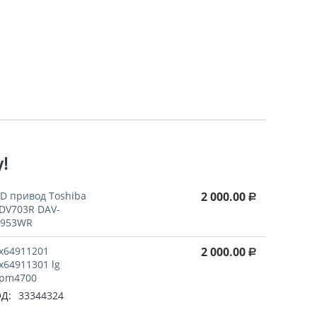
у!
D привод Toshiba
2 000.00
Р
DV703R DAV-
R953WR
x64911201
2 000.00
Р
x64911301 lg
pm4700
Д:
33344324