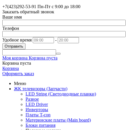
+7(423)
292-53-91
Пн-Пт с 9:00 до 18:00
Заказать обратный звонок
Ваше имя
Телефон
Удобное время
-
Отправить
Моя корзина
Корзина пуста
Корзина пуста
Корзина
Оформить заказ
Меню
ЖК телевизоры (Запчасти)
LED String (Светодиодные планки)
Разное
LED Driver
Инверторы
Платы T-con
Материнские платы (Main board)
Блоки питания