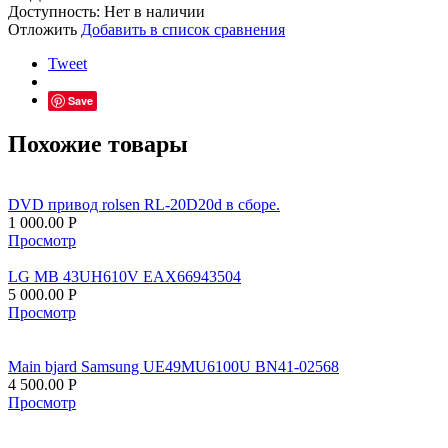
Доступность:
Нет в наличии
Отложить
Добавить в список сравнения
Tweet
Save
Похожие товары
DVD привод rolsen RL-20D20d в сборе.
1 000.00
Р
Просмотр
LG MB 43UH610V EAX66943504
5 000.00
Р
Просмотр
Main bjard Samsung UE49MU6100U BN41-02568
4 500.00
Р
Просмотр