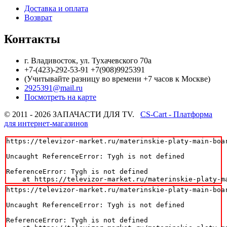
Доставка и оплата
Возврат
Контакты
г. Владивосток, ул. Тухачевского 70а
+7-(423)-292-53-91 +7(908)9925391
(Учитывайте разницу во времени +7 часов к Москве)
2925391@mail.ru
Посмотреть на карте
© 2011 - 2026 ЗАПАЧАСТИ ДЛЯ TV.
CS-Cart - Платформа
для интернет-магазинов
https://televizor-market.ru/materinskie-platy-main-boa
Uncaught ReferenceError: Tygh is not defined

ReferenceError: Tygh is not defined

    at https://televizor-market.ru/materinskie-platy-m
https://televizor-market.ru/materinskie-platy-main-boa
Uncaught ReferenceError: Tygh is not defined

ReferenceError: Tygh is not defined
