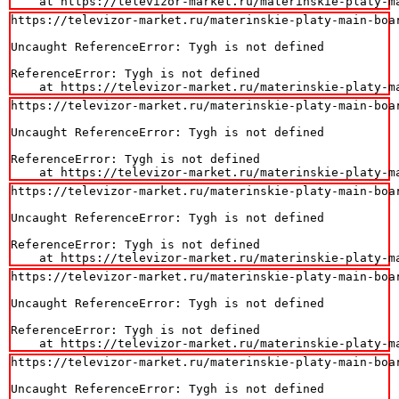
    at https://televizor-market.ru/materinskie-platy-m
https://televizor-market.ru/materinskie-platy-main-boa
Uncaught ReferenceError: Tygh is not defined

ReferenceError: Tygh is not defined

    at https://televizor-market.ru/materinskie-platy-m
https://televizor-market.ru/materinskie-platy-main-boa
Uncaught ReferenceError: Tygh is not defined

ReferenceError: Tygh is not defined

    at https://televizor-market.ru/materinskie-platy-m
https://televizor-market.ru/materinskie-platy-main-boa
Uncaught ReferenceError: Tygh is not defined

ReferenceError: Tygh is not defined

    at https://televizor-market.ru/materinskie-platy-m
https://televizor-market.ru/materinskie-platy-main-boa
Uncaught ReferenceError: Tygh is not defined

ReferenceError: Tygh is not defined

    at https://televizor-market.ru/materinskie-platy-m
https://televizor-market.ru/materinskie-platy-main-boa
Uncaught ReferenceError: Tygh is not defined
