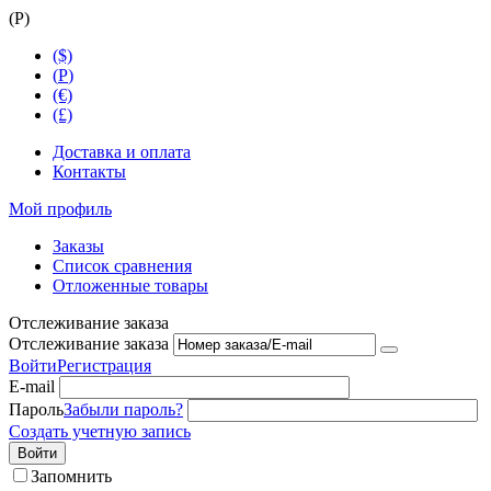
(
Р
)
($)
(
Р
)
(€)
(£)
Доставка и оплата
Контакты
Мой профиль
Заказы
Список сравнения
Отложенные товары
Отслеживание заказа
Отслеживание заказа
Войти
Регистрация
E-mail
Пароль
Забыли пароль?
Создать учетную запись
Войти
Запомнить