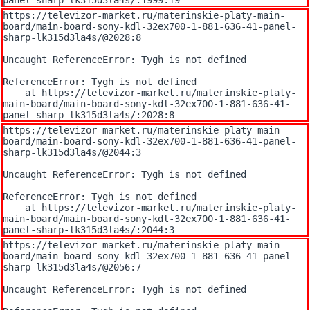
panel-sharp-lk315d3la4s/:1999:19
https://televizor-market.ru/materinskie-platy-main-
board/main-board-sony-kdl-32ex700-1-881-636-41-panel-
sharp-lk315d3la4s/@2028:8

Uncaught ReferenceError: Tygh is not defined

ReferenceError: Tygh is not defined

    at https://televizor-market.ru/materinskie-platy-
main-board/main-board-sony-kdl-32ex700-1-881-636-41-
panel-sharp-lk315d3la4s/:2028:8
https://televizor-market.ru/materinskie-platy-main-
board/main-board-sony-kdl-32ex700-1-881-636-41-panel-
sharp-lk315d3la4s/@2044:3

Uncaught ReferenceError: Tygh is not defined

ReferenceError: Tygh is not defined

    at https://televizor-market.ru/materinskie-platy-
main-board/main-board-sony-kdl-32ex700-1-881-636-41-
panel-sharp-lk315d3la4s/:2044:3
https://televizor-market.ru/materinskie-platy-main-
board/main-board-sony-kdl-32ex700-1-881-636-41-panel-
sharp-lk315d3la4s/@2056:7

Uncaught ReferenceError: Tygh is not defined
