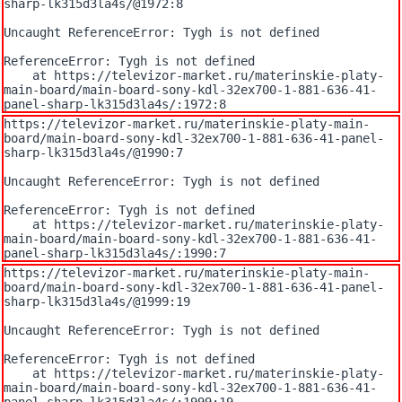
sharp-lk315d3la4s/@1972:8

Uncaught ReferenceError: Tygh is not defined

ReferenceError: Tygh is not defined

    at https://televizor-market.ru/materinskie-platy-
main-board/main-board-sony-kdl-32ex700-1-881-636-41-
panel-sharp-lk315d3la4s/:1972:8
https://televizor-market.ru/materinskie-platy-main-
board/main-board-sony-kdl-32ex700-1-881-636-41-panel-
sharp-lk315d3la4s/@1990:7

Uncaught ReferenceError: Tygh is not defined

ReferenceError: Tygh is not defined

    at https://televizor-market.ru/materinskie-platy-
main-board/main-board-sony-kdl-32ex700-1-881-636-41-
panel-sharp-lk315d3la4s/:1990:7
https://televizor-market.ru/materinskie-platy-main-
board/main-board-sony-kdl-32ex700-1-881-636-41-panel-
sharp-lk315d3la4s/@1999:19

Uncaught ReferenceError: Tygh is not defined

ReferenceError: Tygh is not defined

    at https://televizor-market.ru/materinskie-platy-
main-board/main-board-sony-kdl-32ex700-1-881-636-41-