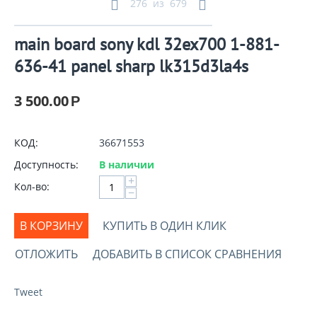
276
из
679
main board sony kdl 32ex700 1-881-
636-41 panel sharp lk315d3la4s
3 500.00
Р
КОД:
36671553
Доступность:
В наличии
+
Кол-во:
−
В КОРЗИНУ
КУПИТЬ В ОДИН КЛИК
ОТЛОЖИТЬ
ДОБАВИТЬ В СПИСОК СРАВНЕНИЯ
Tweet