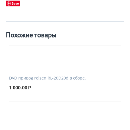
Save
Похожие товары
DVD привод rolsen RL-20D20d в сборе.
1 000.00
Р