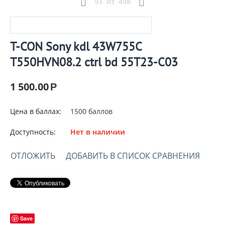
93
из
498
T-CON Sony kdl 43W755C
T550HVN08.2 ctrl bd 55T23-C03
1 500.00
Р
Цена в баллах:
1500 баллов
Доступность:
Нет в наличии
ОТЛОЖИТЬ
ДОБАВИТЬ В СПИСОК СРАВНЕНИЯ
Save