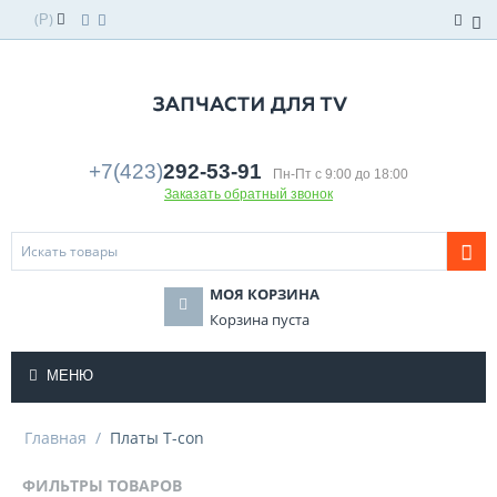
(
)
Р
+7(423)
292-53-91
Пн-Пт с 9:00 до 18:00
Заказать обратный звонок
МОЯ КОРЗИНА
Корзина пуста
МЕНЮ
Главная
/
Платы T-con
ФИЛЬТРЫ ТОВАРОВ