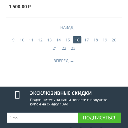
1 500.00
Р
НАЗАД
9
10
11
12
13
14
15
16
17
18
19
20
21
22
23
ВПЕРЕД
ЭКСКЛЮЗИВНЫЕ СКИДКИ
Подпишитесь на наши новости и получите
купон на скидку 10%!
ПОДПИСАТЬСЯ