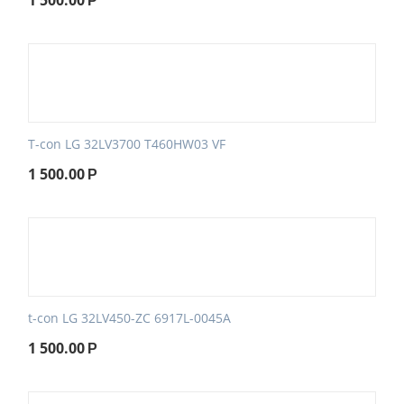
1 500.00
Р
T-con LG 32LV3700 T460HW03 VF
1 500.00
Р
t-con LG 32LV450-ZC 6917L-0045A
1 500.00
Р