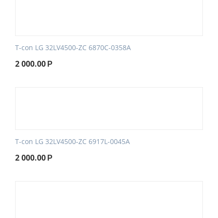
T-con LG 32LV4500-ZC 6870C-0358A
2 000.00
Р
T-con LG 32LV4500-ZC 6917L-0045A
2 000.00
Р