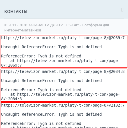
КОНТАКТЫ
© 2011 - 2026 ЗАПАЧАСТИ ДЛЯ TV.
CS-Cart - Платформа для
интернет-магазинов
https://televizor-market.ru/platy-t-con/page-8/@2069:7

Uncaught ReferenceError: Tygh is not defined

ReferenceError: Tygh is not defined

    at https://televizor-market.ru/platy-t-con/page-
8/:2069:7
https://televizor-market.ru/platy-t-con/page-8/@2084:8

Uncaught ReferenceError: Tygh is not defined

ReferenceError: Tygh is not defined

    at https://televizor-market.ru/platy-t-con/page-
8/:2084:8
https://televizor-market.ru/platy-t-con/page-8/@2102:7

Uncaught ReferenceError: Tygh is not defined

ReferenceError: Tygh is not defined
