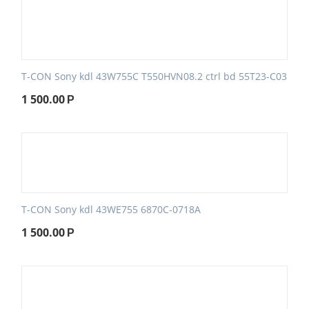
T-CON Sony kdl 43W755C T550HVN08.2 ctrl bd 55T23-C03
1 500.00
Р
T-CON Sony kdl 43WE755 6870C-0718A
1 500.00
Р