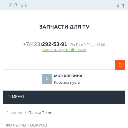
(
)
Р
+7(423)
292-53-91
Пн-Пт с 9:00 до 18:00
Заказать обратный звонок
МОЯ КОРЗИНА
Корзина пуста
МЕНЮ
Главная
/
Платы T-con
ФИЛЬТРЫ ТОВАРОВ