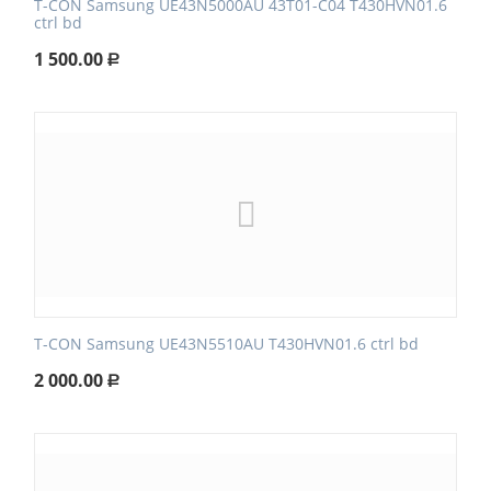
T-CON Samsung UE43N5000AU 43T01-C04 T430HVN01.6
ctrl bd
1 500.00
Р
T-CON Samsung UE43N5510AU T430HVN01.6 ctrl bd
2 000.00
Р