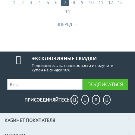
1
2
3
4
5
6
7
8
9
10
11
12
13
14
ВПЕРЕД
ЭКСКЛЮЗИВНЫЕ СКИДКИ
Подпишитесь на наши новости и получите
купон на скидку 10%!
ПОДПИСАТЬСЯ
ПРИСОЕДИНЯЙТЕСЬ!
КАБИНЕТ ПОКУПАТЕЛЯ