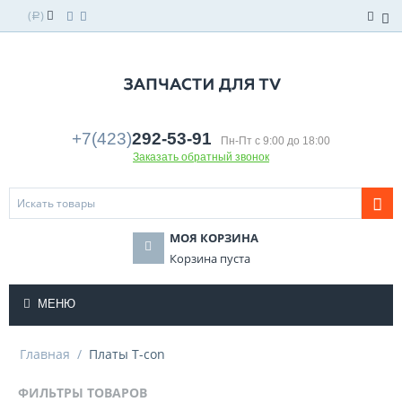
(
)
Р
+7(423)
292-53-91
Пн-Пт с 9:00 до 18:00
Заказать обратный звонок
МОЯ КОРЗИНА
Корзина пуста
МЕНЮ
Главная
/
Платы T-con
ФИЛЬТРЫ ТОВАРОВ