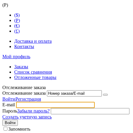
(
Р
)
($)
(
Р
)
(€)
(£)
Доставка и оплата
Контакты
Мой профиль
Заказы
Список сравнения
Отложенные товары
Отслеживание заказа
Отслеживание заказа
Войти
Регистрация
E-mail
Пароль
Забыли пароль?
Создать учетную запись
Войти
Запомнить