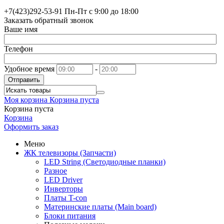
+7(423)
292-53-91
Пн-Пт с 9:00 до 18:00
Заказать обратный звонок
Ваше имя
Телефон
Удобное время
-
Отправить
Моя корзина
Корзина пуста
Корзина пуста
Корзина
Оформить заказ
Меню
ЖК телевизоры (Запчасти)
LED String (Светодиодные планки)
Разное
LED Driver
Инверторы
Платы T-con
Материнские платы (Main board)
Блоки питания