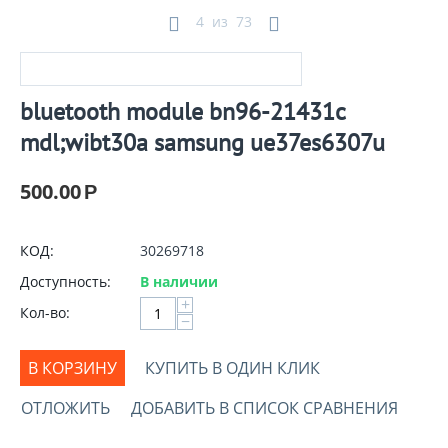
4
из
73
bluetooth module bn96-21431c
mdl;wibt30a samsung ue37es6307u
500.00
Р
КОД:
30269718
Доступность:
В наличии
+
Кол-во:
−
В КОРЗИНУ
КУПИТЬ В ОДИН КЛИК
ОТЛОЖИТЬ
ДОБАВИТЬ В СПИСОК СРАВНЕНИЯ