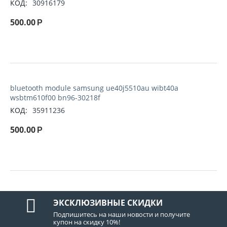
КОД:
30916179
500.00
Р
bluetooth module samsung ue40j5510au wibt40a
wsbtm610f00 bn96-30218f
КОД:
35911236
500.00
Р
ЭКСКЛЮЗИВНЫЕ СКИДКИ
Подпишитесь на наши новости и получите
купон на скидку 10%!